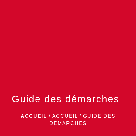
menu
Guide des démarches
ACCUEIL
/
ACCUEIL
/
GUIDE DES
DÉMARCHES