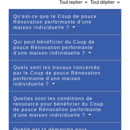
keyboard_arrow_up
keyboard_arrow_down
Tout replier
Tout déplier
Qu'est-ce que le Coup de pouce
Rénovation performante d'une
maison individuelle ?
Qui peut bénéficier du Coup de
pouce Rénovation performante
d'une maison individuelle ?
Quels sont les travaux concernés
par le Coup de pouce Rénovation
performante d'une maison
individuelle ?
Quelles sont les conditions de
ressource pour bénéficier du Coup
de pouce Rénovation performante
d'une maison individuelle ?
Quelle est la démarche pour