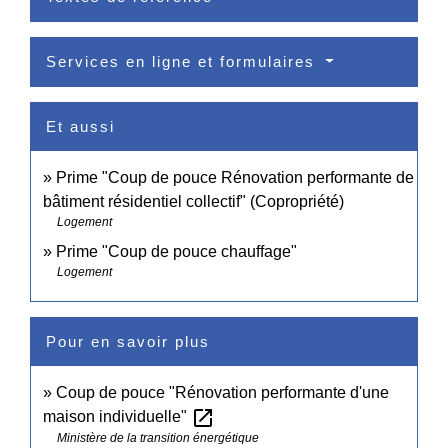
Services en ligne et formulaires
Et aussi
Prime "Coup de pouce Rénovation performante de
bâtiment résidentiel collectif" (Copropriété)
Logement
Prime "Coup de pouce chauffage"
Logement
Pour en savoir plus
Coup de pouce "Rénovation performante d'une
open_in_new
maison individuelle"
Ministère de la transition énergétique