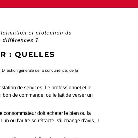
nformation et protection du
s différences ?
R : QUELLES
), Direction générale de la concurrence, de la
tation de services. Le professionnel et le
n bon de commande, ou le fait de verser un
 le consommateur doit acheter le bien ou la
'un ou l'autre se rétracte, s'il change d'avis, il