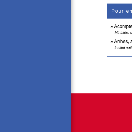
Pour en
Acompte,
Ministère 
Arrhes, 
Institut n