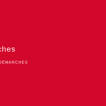
ches
 DÉMARCHES