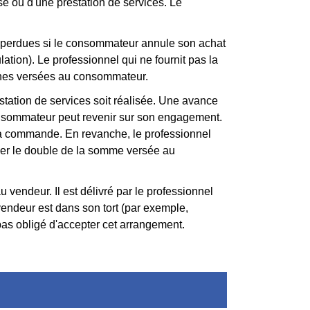
 ou d'une prestation de services. Le
nt perdues si le consommateur annule son achat
ulation). Le professionnel qui ne fournit pas la
rrhes versées au consommateur.
tation de services soit réalisée. Une avance
onsommateur peut revenir sur son engagement.
sa commande. En revanche, le professionnel
rser le double de la somme versée au
vendeur. Il est délivré par le professionnel
vendeur est dans son tort (par exemple,
 pas obligé d'accepter cet arrangement.