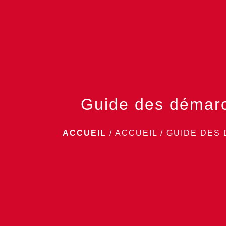
Guide des démar
ACCUEIL
/
ACCUEIL
/
GUIDE DES