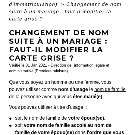
d'immatriculation)
>
Changement de nom
suite à un mariage : faut-il modifier la
carte grise ?
CHANGEMENT DE NOM
SUITE À UN MARIAGE :
FAUT-IL MODIFIER LA
CARTE GRISE ?
Vérifié le 01 Jan 2021 - Direction de l'information légale et
administrative (Première ministre)
Que vous soyez un homme ou une femme, vous
pouvez utiliser comme
nom d'usage
le
nom de famille
de la personne avec qui vous
êtes marié(e)
.
Vous pouvez utiliser à titre d'usage :
soit le nom de famille de
votre époux(se)
,
soit
votre nom de famille accolé au nom de
famille de votre époux(se)
dans
l'ordre que vous