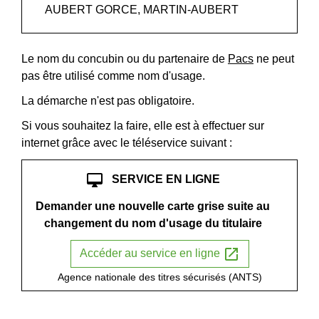
AUBERT GORCE, MARTIN-AUBERT
Le nom du concubin ou du partenaire de
Pacs
ne peut
pas être utilisé comme nom d'usage.
La démarche n'est pas obligatoire.
Si vous souhaitez la faire, elle est à effectuer sur
internet grâce avec le téléservice suivant :
desktop_mac
SERVICE EN LIGNE
Demander une nouvelle carte grise suite au
changement du nom d'usage du titulaire
open_in_new
Accéder au service en ligne
Agence nationale des titres sécurisés (ANTS)