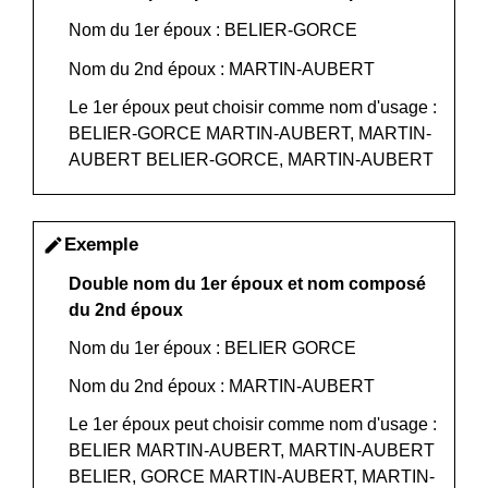
Nom du 1
er
époux : BELIER-GORCE
Nom du 2
nd
époux : MARTIN-AUBERT
Le 1
er
époux peut choisir comme nom d'usage :
BELIER-GORCE MARTIN-AUBERT, MARTIN-
AUBERT BELIER-GORCE, MARTIN-AUBERT
Exemple
edit
Double nom du 1
er
époux et nom composé
du 2
nd
époux
Nom du 1
er
époux : BELIER GORCE
Nom du 2
nd
époux : MARTIN-AUBERT
Le 1
er
époux peut choisir comme nom d'usage :
BELIER MARTIN-AUBERT, MARTIN-AUBERT
BELIER, GORCE MARTIN-AUBERT, MARTIN-