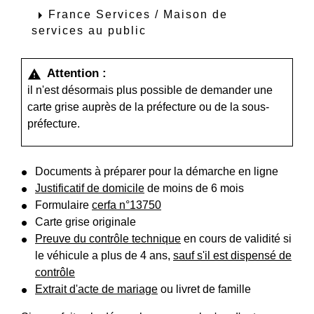
arrow_right
France Services / Maison de
services au public
Attention :
warning
il n'est désormais plus possible de demander une
carte grise auprès de la préfecture ou de la sous-
préfecture.
Documents à préparer pour la démarche en ligne
Justificatif de domicile
de moins de 6 mois
Formulaire
cerfa n°13750
Carte grise originale
Preuve du contrôle technique
en cours de validité si
le véhicule a plus de 4 ans,
sauf s'il est dispensé de
contrôle
Extrait d'acte de mariage
ou livret de famille