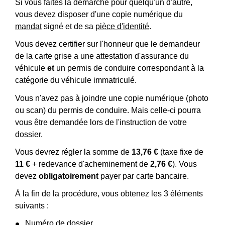
Si vous faites la démarche pour quelqu'un d'autre,
vous devez disposer d'une copie numérique du
mandat
signé et de sa
pièce d'identité
.
Vous devez certifier sur l'honneur que le demandeur
de la carte grise a une attestation d'assurance du
véhicule
et
un permis de conduire correspondant à la
catégorie du véhicule immatriculé.
Vous n'avez pas à joindre une copie numérique (photo
ou scan) du permis de conduire. Mais celle-ci pourra
vous être demandée lors de l'instruction de votre
dossier.
Vous devrez régler la somme de
13,76 €
(taxe fixe de
11 €
+ redevance d'acheminement de
2,76 €
). Vous
devez
obligatoirement
payer par carte bancaire.
À la fin de la procédure, vous obtenez les 3 éléments
suivants :
Numéro de dossier