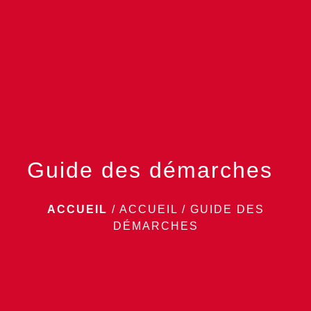
menu
Guide des démarches
ACCUEIL
/
ACCUEIL
/
GUIDE DES
DÉMARCHES