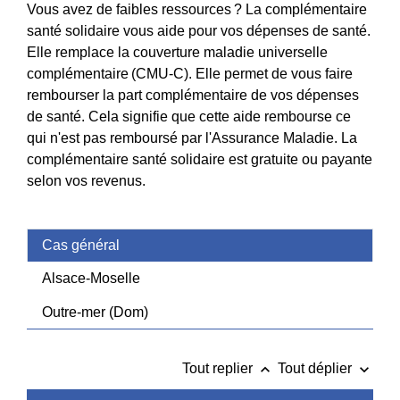
Vous avez de faibles ressources ? La complémentaire
santé solidaire vous aide pour vos dépenses de santé.
Elle remplace la couverture maladie universelle
complémentaire (CMU-C). Elle permet de vous faire
rembourser la part complémentaire de vos dépenses
de santé. Cela signifie que cette aide rembourse ce
qui n'est pas remboursé par l'Assurance Maladie. La
complémentaire santé solidaire est gratuite ou payante
selon vos revenus.
Cas général
Alsace-Moselle
Outre-mer (Dom)
keyboard_arrow_up
keyboard_arrow_down
Tout replier
Tout déplier