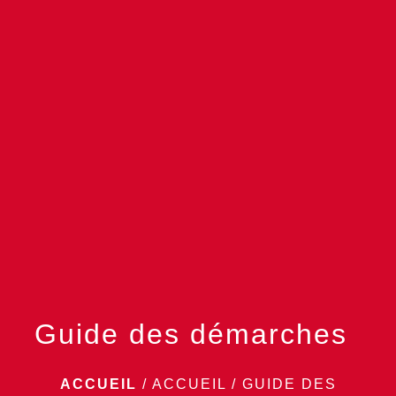
menu
Guide des démarches
ACCUEIL
/
ACCUEIL
/
GUIDE DES