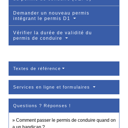
Demander un nouveau permis
intégrant le permis D1
Vérifier la durée de validité du
permis de conduire
Textes de référence
Services en ligne et formulaires
Questions ? Réponses !
Comment passer le permis de conduire quand on
a un handicap ?