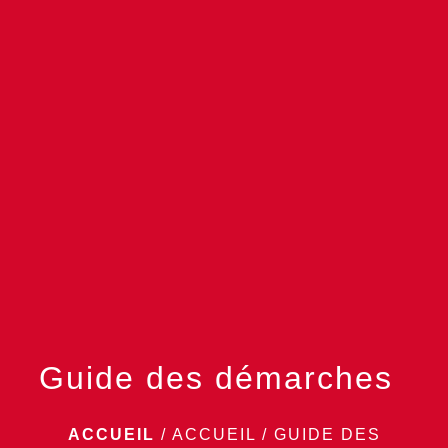
menu
Guide des démarches
ACCUEIL
/
ACCUEIL
/
GUIDE DES