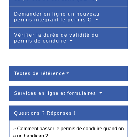
Demander en ligne un nouveau
permis intégrant le permis C
Vérifier la durée de validité du
permis de conduire
Textes de référence
Services en ligne et formulaires
Questions ? Réponses !
Comment passer le permis de conduire quand on
a un handicap ?