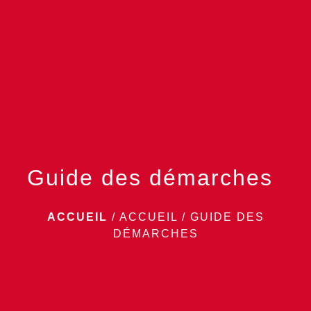
menu
Guide des démarches
ACCUEIL
/
ACCUEIL
/
GUIDE DES
DÉMARCHES