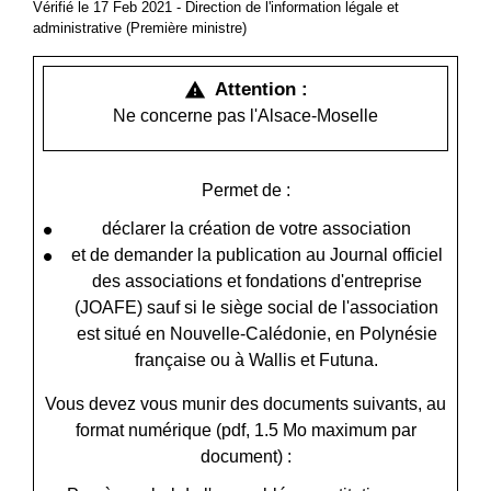
Vérifié le 17 Feb 2021 - Direction de l'information légale et
administrative (Première ministre)
Attention :
warning
Ne concerne pas l'Alsace-Moselle
Permet de :
déclarer la création de votre association
et de demander la publication au Journal officiel
des associations et fondations d'entreprise
(JOAFE) sauf si le siège social de l'association
est situé en Nouvelle-Calédonie, en Polynésie
française ou à Wallis et Futuna.
Vous devez vous munir des documents suivants, au
format numérique (pdf, 1.5 Mo maximum par
document) :