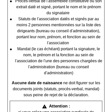
Procès-verbal de l'assemblée constitutive ou son
extrait daté et signé, portant le nom et le prénom
du signataire
Statuts de l'association datés et signés par au
moins 2 personnes mentionnées sur la liste des
dirigeants (bureau ou conseil d'administration),
portant leur nom, prénom, et fonction au sein de
l'association
Mandat (le cas échéant) portant la signature, le
nom, le prénom et la fonction au sein de
l'association de l'une des personnes chargées de
l'administration (bureau ou conseil
d'administration)
Aucune date de naissance
ne doit figurer sur les
documents joints (statuts, procès-verbal, mandat)
sous peine de rejet de la déclaration.
Attention :
warning