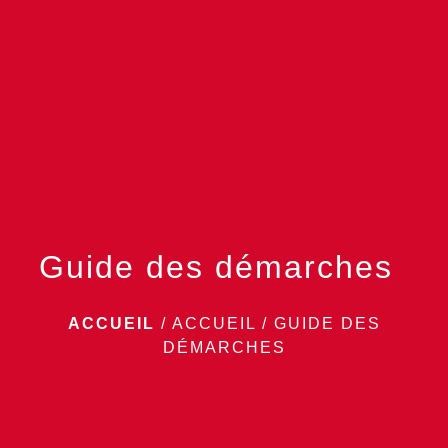
menu
Guide des démarches
ACCUEIL
/
ACCUEIL
/
GUIDE DES
DÉMARCHES