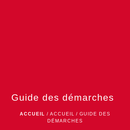
menu
Guide des démarches
ACCUEIL
/
ACCUEIL
/
GUIDE DES
DÉMARCHES