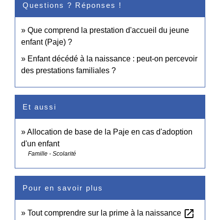
Questions ? Réponses !
Que comprend la prestation d'accueil du jeune
enfant (Paje) ?
Enfant décédé à la naissance : peut-on percevoir
des prestations familiales ?
Et aussi
Allocation de base de la Paje en cas d'adoption
d'un enfant
Famille - Scolarité
Pour en savoir plus
open_in_new
Tout comprendre sur la prime à la naissance