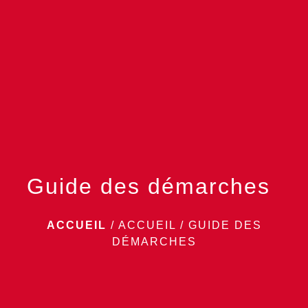
menu
Guide des démarches
ACCUEIL
/
ACCUEIL
/
GUIDE DES
DÉMARCHES