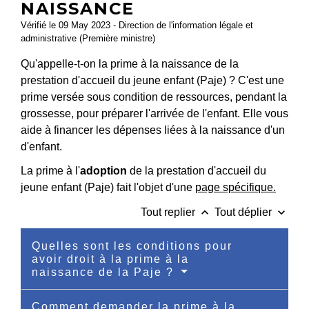
NAISSANCE
Vérifié le 09 May 2023 - Direction de l'information légale et
administrative (Première ministre)
Qu'appelle-t-on la prime à la naissance de la
prestation d'accueil du jeune enfant (Paje) ? C'est une
prime versée sous condition de ressources, pendant la
grossesse, pour préparer l'arrivée de l'enfant. Elle vous
aide à financer les dépenses liées à la naissance d'un
d'enfant.
La prime à l'
adoption
de la prestation d'accueil du
jeune enfant (Paje) fait l'objet d'une
page spécifique.
keyboard_arrow_up
keyboard_arrow_down
Tout replier
Tout déplier
Quelles sont les conditions pour
avoir droit à la prime à la
naissance de la Paje ?
Comment demander la prime à la