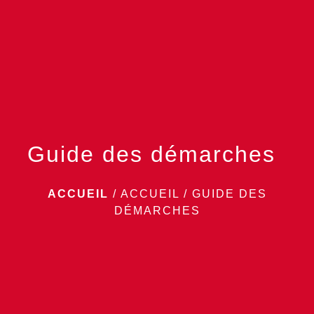
menu
Guide des démarches
ACCUEIL
/
ACCUEIL
/
GUIDE DES
DÉMARCHES