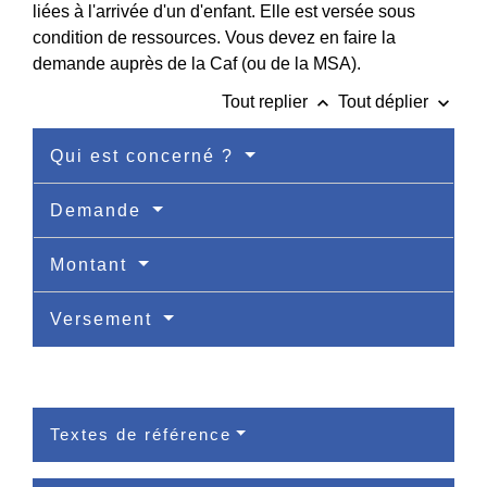
liées à l'arrivée d'un d'enfant. Elle est versée sous
condition de ressources. Vous devez en faire la
demande auprès de la Caf (ou de la MSA).
keyboard_arrow_up
keyboard_arrow_down
Tout replier
Tout déplier
Qui est concerné ?
Demande
Montant
Versement
Textes de référence