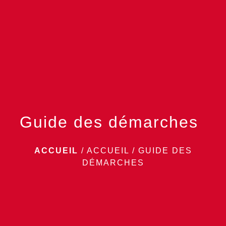
menu
Guide des démarches
ACCUEIL
/
ACCUEIL
/
GUIDE DES
DÉMARCHES