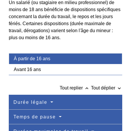
Un salarié (ou stagiaire en milieu professionnel) de
moins de 18 ans bénéficie de dispositions spécifiques
concernant la durée du travail, le repos et les jours
fériés. Certaines dispositions (durée maximale de
travail, dérogations) varient selon l'âge du mineur :
plus ou moins de 16 ans.
À partir de 16 ans
Avant 16 ans
keyboard_arrow_up
keyboard_arrow_down
Tout replier
Tout déplier
Durée légale
Temps de pause