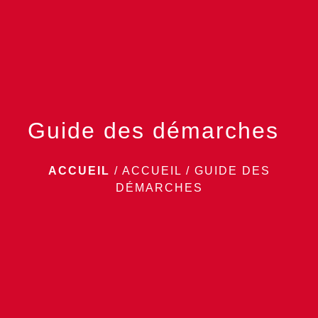
menu
Guide des démarches
ACCUEIL
/
ACCUEIL
/
GUIDE DES
DÉMARCHES