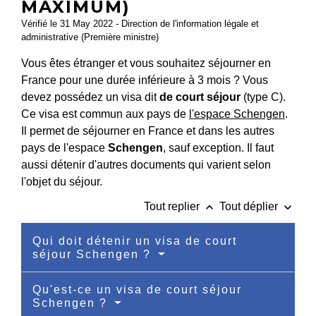
MAXIMUM)
Vérifié le 31 May 2022 - Direction de l'information légale et
administrative (Première ministre)
Vous êtes étranger et vous souhaitez séjourner en
France pour une durée inférieure à 3 mois ? Vous
devez possédez un visa dit
de court séjour
(type C).
Ce visa est commun aux pays de
l'espace Schengen
.
Il permet de séjourner en France et dans les autres
pays de l'espace
Schengen
, sauf exception. Il faut
aussi détenir d'autres documents qui varient selon
l'objet du séjour.
keyboard_arrow_up
keyboard_arrow_down
Tout replier
Tout déplier
Qui doit détenir un visa de court
séjour Schengen ?
Qu'est-ce un visa de court séjour
Schengen ?