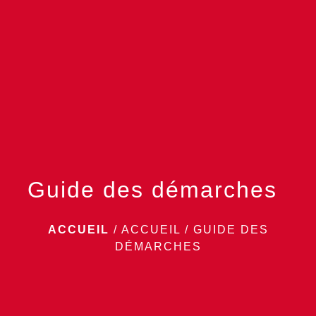
menu
Guide des démarches
ACCUEIL
/
ACCUEIL
/
GUIDE DES
DÉMARCHES