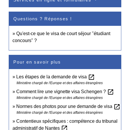
Questions ? Réponses !
Qu'est-ce que le visa de court séjour "étudiant
concours" ?
Pour en savoir plus
open_in_new
Les étapes de la demande de visa
Ministère chargé de l'Europe et des affaires étrangères
open_in_new
Comment lire une vignette visa Schengen ?
Ministère chargé de l'Europe et des affaires étrangères
open_in_new
Normes des photos pour une demande de visa
Ministère chargé de l'Europe et des affaires étrangères
Contentieux spécifiques : compétence du tribunal
open_in_new
administratif de Nantes