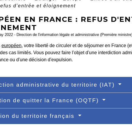
refus d'entrée et éloignement
ÉEN EN FRANCE : REFUS D'EN
GNEMENT
ay 2022 - Direction de l'information légale et administrative (Première ministre
s
européen
, votre liberté de circuler et de séjourner en France (e
es cas limités. Vous pouvez faire l'objet d'une interdiction admin
rance ou d'une décision d'expulsion.
ction administrative du territoire (IAT)
tion de quitter la France (OQTF)
ion du territoire français