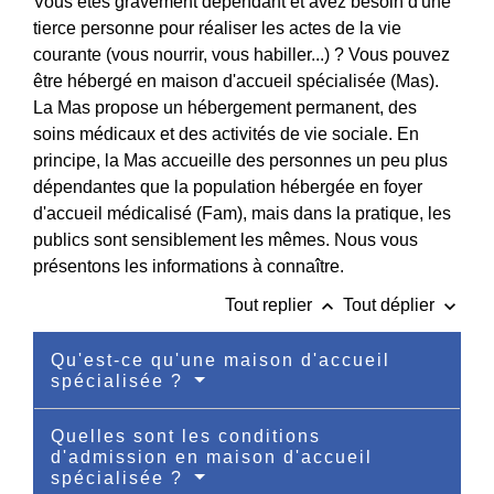
Vous êtes gravement dépendant et avez besoin d'une
tierce personne pour réaliser les actes de la vie
courante (vous nourrir, vous habiller...) ? Vous pouvez
être hébergé en maison d'accueil spécialisée (Mas).
La Mas propose un hébergement permanent, des
soins médicaux et des activités de vie sociale. En
principe, la Mas accueille des personnes un peu plus
dépendantes que la population hébergée en foyer
d'accueil médicalisé (Fam), mais dans la pratique, les
publics sont sensiblement les mêmes. Nous vous
présentons les informations à connaître.
keyboard_arrow_up
keyboard_arrow_down
Tout replier
Tout déplier
Qu'est-ce qu'une maison d'accueil
spécialisée ?
Quelles sont les conditions
d'admission en maison d'accueil
spécialisée ?