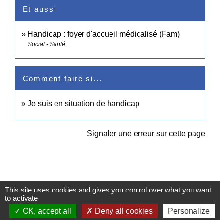
Et aussi
Handicap : foyer d'accueil médicalisé (Fam)
Social - Santé
Comment faire si...
Je suis en situation de handicap
Signaler une erreur sur cette page
This site uses cookies and gives you control over what you want
Contacts
to activate
OK, accept all
Deny all cookies
Personalize
Commune de Pullay