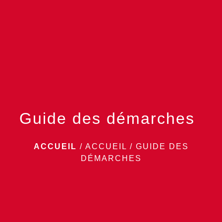
menu
Guide des démarches
ACCUEIL
/
ACCUEIL
/
GUIDE DES
DÉMARCHES