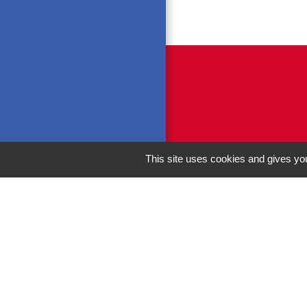
This site uses cookies and gives you
M