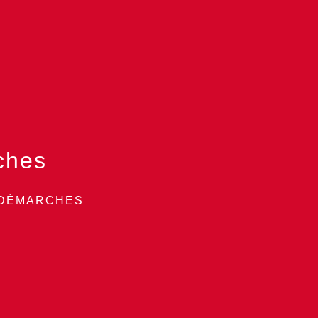
ches
 DÉMARCHES