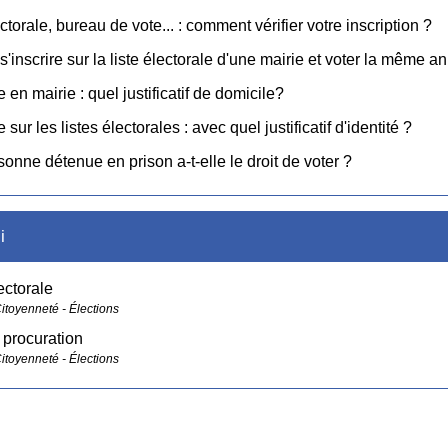
ctorale, bureau de vote... : comment vérifier votre inscription ?
s'inscrire sur la liste électorale d'une mairie et voter la même a
e en mairie : quel justificatif de domicile?
e sur les listes électorales : avec quel justificatif d'identité ?
onne détenue en prison a-t-elle le droit de voter ?
i
ectorale
Citoyenneté - Élections
 procuration
Citoyenneté - Élections