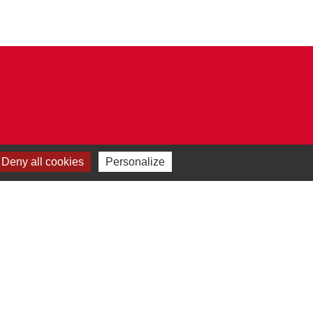
Deny all cookies
Personalize
Plan du site
-
Gestion des cookies