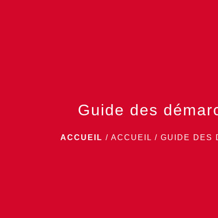
Guide des démar
ACCUEIL
/
ACCUEIL
/
GUIDE DES