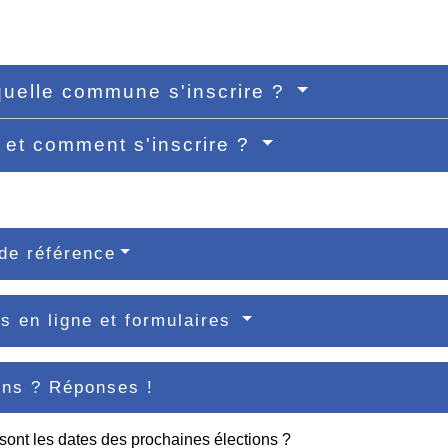
uelle commune s'inscrire ?
et comment s'inscrire ?
de référence
s en ligne et formulaires
ons ? Réponses !
sont les dates des prochaines élections ?