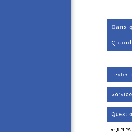
Dans q
Quand 
Textes 
Service
Questi
Quelles 