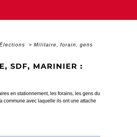
Élections
>
Militaire, forain, gens
, SDF, MARINIER :
taires en stationnement, les forains, les gens du
e la commune avec laquelle ils ont une attache