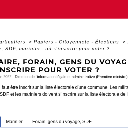
articuliers
>
Papiers - Citoyenneté - Élections
>
, SDF, marinier : où s'inscrire pour voter ?
AIRE, FORAIN, GENS DU VOYAGE
INSCRIRE POUR VOTER ?
un 2022 - Direction de l'information légale et administrative (Première ministre)
il faut être inscrit sur la liste électorale d'une commune. Les mili
SDF et les mariniers doivent s'inscrire sur la liste électorale d
Marinier
Forain, gens du voyage, SDF