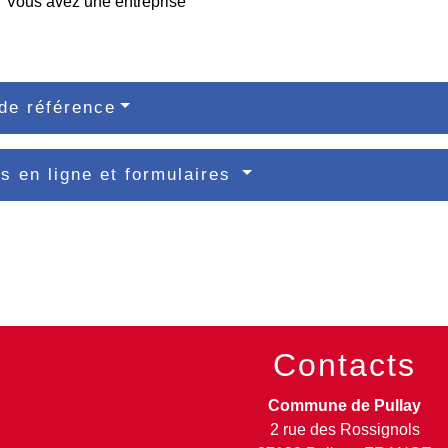
Vous avez une entreprise
de référence
s en ligne et formulaires
Contacts
Commune de Pullay
2 rue des Rossignols