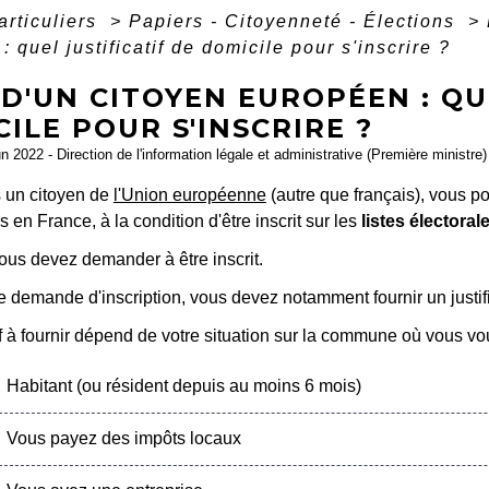
articuliers
>
Papiers - Citoyenneté - Élections
>
 quel justificatif de domicile pour s'inscrire ?
D'UN CITOYEN EUROPÉEN : QU
ILE POUR S'INSCRIRE ?
un 2022 - Direction de l'information légale et administrative (Première ministre)
s un citoyen de
l'Union européenne
(autre que français), vous p
en France, à la condition d'être inscrit sur les
listes électora
ous devez demander à être inscrit.
e demande d'inscription, vous devez notamment fournir un justifi
tif à fournir dépend de votre situation sur la commune où vous vou
Habitant (ou résident depuis au moins 6 mois)
Vous payez des impôts locaux