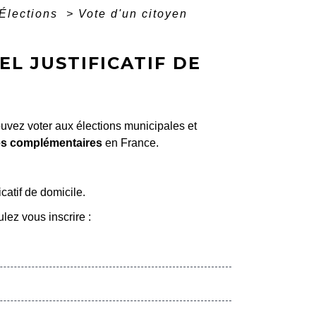
Élections
>
Vote d'un citoyen
EL JUSTIFICATIF DE
ouvez voter aux élections municipales et
les complémentaires
en France.
catif de domicile.
lez vous inscrire :