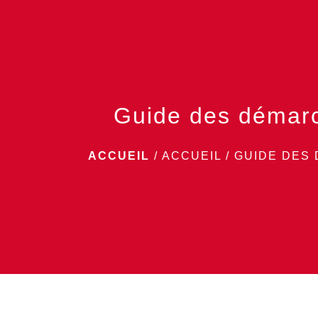
Guide des démar
ACCUEIL
/
ACCUEIL
/
GUIDE DES