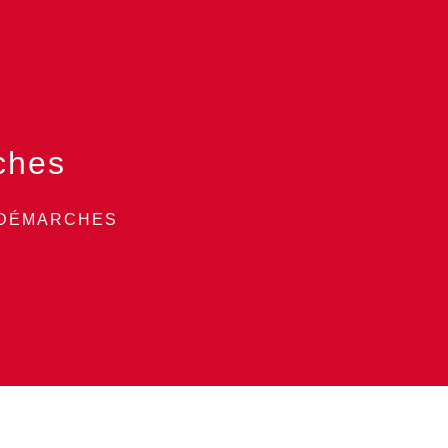
ches
 DÉMARCHES