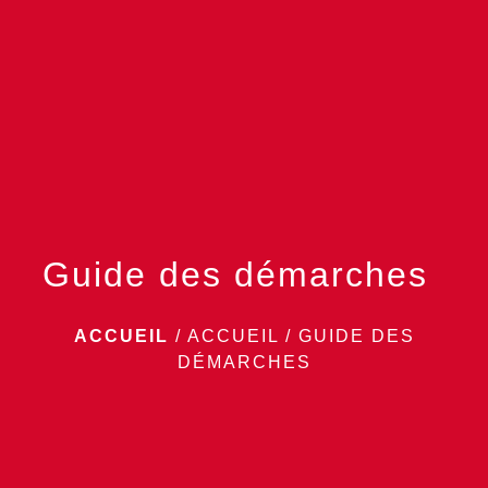
menu
Guide des démarches
ACCUEIL
/
ACCUEIL
/
GUIDE DES
DÉMARCHES