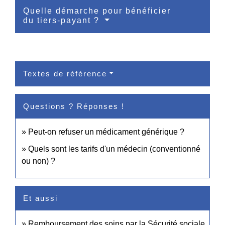
Quelle démarche pour bénéficier
du tiers-payant ?
Textes de référence
Questions ? Réponses !
Peut-on refuser un médicament générique ?
Quels sont les tarifs d'un médecin (conventionné
ou non) ?
Et aussi
Remboursement des soins par la Sécurité sociale