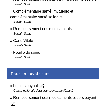
Social - Santé
Complémentaire santé (mutuelle) et
complémentaire santé solidaire
Social - Santé
Remboursement des médicaments
Social - Santé
Carte Vitale
Social - Santé
Feuille de soins
Social - Santé
Pour en savoir plus
open_in_new
Le tiers payant
Caisse nationale d'assurance maladie (Cnam)
Remboursement des médicaments et tiers payant
open_in_new