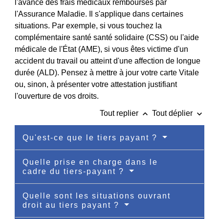
l'avance des frais médicaux remboursés par
l'Assurance Maladie. Il s'applique dans certaines
situations. Par exemple, si vous touchez la
complémentaire santé santé solidaire (CSS) ou l'aide
médicale de l'État (AME), si vous êtes victime d'un
accident du travail ou atteint d'une affection de longue
durée (ALD). Pensez à mettre à jour votre carte Vitale
ou, sinon, à présenter votre attestation justifiant
l'ouverture de vos droits.
keyboard_arrow_up
keyboard_arrow_down
Tout replier
Tout déplier
Qu'est-ce que le tiers payant ?
Quelle prise en charge dans le
cadre du tiers-payant ?
Quelle sont les situations ouvrant
droit au tiers payant ?