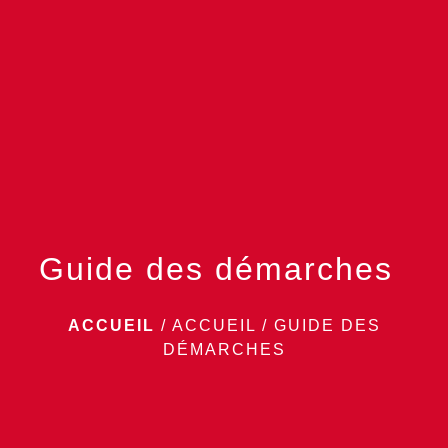
menu
Guide des démarches
ACCUEIL
/
ACCUEIL
/
GUIDE DES
DÉMARCHES