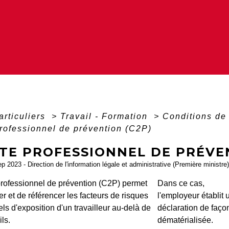
articuliers
>
Travail - Formation
>
Conditions de 
rofessionnel de prévention (C2P)
TE PROFESSIONNEL DE PRÉVEN
ep 2023 - Direction de l'information légale et administrative (Première ministre)
rofessionnel de prévention (C2P) permet
Dans ce cas,
r et de référencer les facteurs de risques
l'employeur établit 
ls d'exposition d'un travailleur au-delà de
déclaration de faço
ils.
dématérialisée.