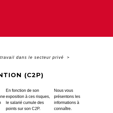
travail dans le secteur privé
>
TION (C2P)
En fonction de son
Nous vous
une
exposition à ces risques,
présentons les
n
le salarié cumule des
informations à
points sur son C2P.
connaître.