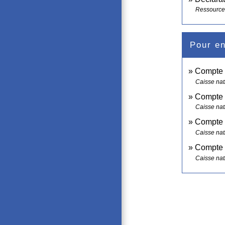
Ressource
Pour en
Compte p
Caisse nat
Compte p
Caisse nat
Compte p
Caisse nat
Compte 
Caisse nat