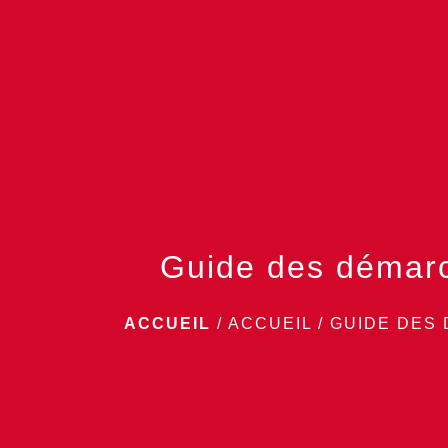
Guide des démar
ACCUEIL
/
ACCUEIL
/
GUIDE DES