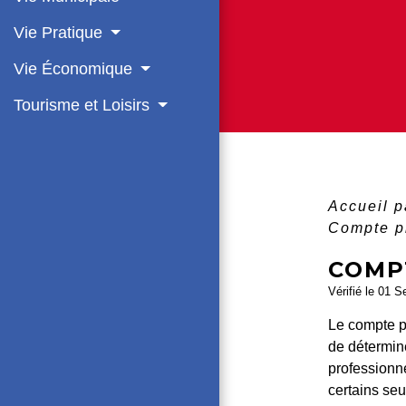
Vie Pratique
Vie Économique
Tourisme et Loisirs
Accueil p
Compte p
COMP
Vérifié le 01 S
Le compte p
de détermine
professionne
certains seu