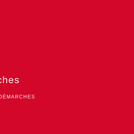
ches
 DÉMARCHES