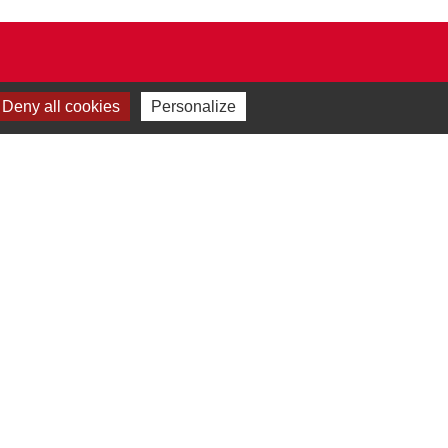
Deny all cookies
Personalize
Plan du site
-
Gestion des cookies
es Communes