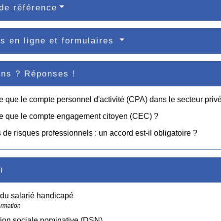
de référence
s en ligne et formulaires
ons ? Réponses !
e que le compte personnel d'activité (CPA) dans le secteur priv
ce que le compte engagement citoyen (CEC) ?
 de risques professionnels : un accord est-il obligatoire ?
i
 du salarié handicapé
ormation
ion sociale nominative (DSN)