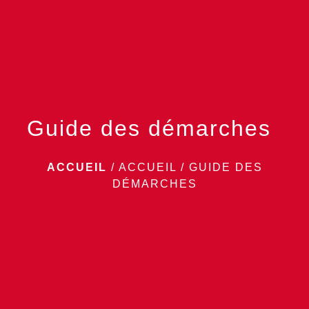
menu
Guide des démarches
ACCUEIL
/
ACCUEIL
/
GUIDE DES
DÉMARCHES