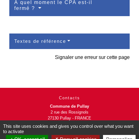
À quel moment le CPA est-il
fermé ?
Textes de référence
Signaler une erreur sur cette page
Contacts
Commune de Pullay
2 rue des Rossignols
27130 Pullay - FRANCE
+33 2 32 32 18 58
This site uses cookies and gives you control over what you want
to activate
Site internet :