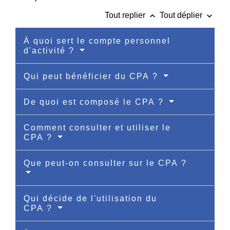
keyboard_arrow_up
keyboard_arrow_down
Tout replier
Tout déplier
À quoi sert le compte personnel
d'activité ?
Qui peut bénéficier du CPA ?
De quoi est composé le CPA ?
Comment consulter et utiliser le
CPA ?
Que peut-on consulter sur le CPA ?
Qui décide de l'utilisation du
CPA ?