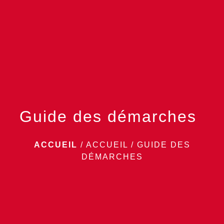
menu
Guide des démarches
ACCUEIL
/
ACCUEIL
/
GUIDE DES
DÉMARCHES