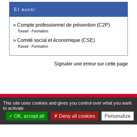
Et aussi
Compte professionnel de prévention (C2P)
Travail - Formation
Comité social et économique (CSE)
Travail - Formation
Signaler une erreur sur cette page
This site uses cookies and gives you control over what you want
Contacts
to activate
Commune de Pullay
OK, accept all
Deny all cookies
Personalize
2 rue des Rossignols
27130 Pullay - FRANCE
+33 2 32 32 18 58