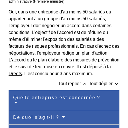
administrative (Première ministre)
Oui, dans une entreprise d'au moins 50 salariés ou
appartenant à un groupe d'au moins 50 salariés,
l'employeur doit négocier un accord dans certaines
conditions. L'objectif de l'accord est de réduire ou
même d'éliminer l'exposition des salariés à des
facteurs de risques professionnels. En cas d'échec des
négociations, l'employeur rédige un plan d'action.
L'accord ou le plan élabore des mesures de prévention
et le suivi de leur mise en œuvre. Il est déposé à la
Dreets
. Il est conclu pour 3 ans maximum.
keyboard_arrow_up
keyboard_arrow_down
Tout replier
Tout déplier
Quelle entreprise est concernée ?
De quoi s'agit-il ?