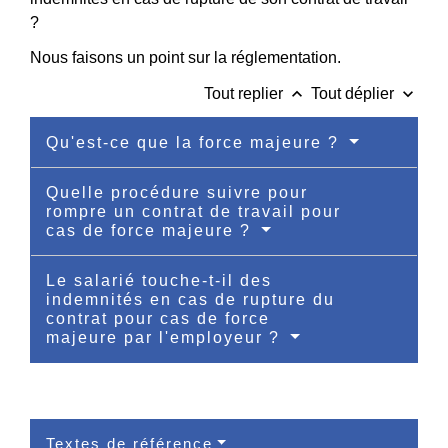
?
Nous faisons un point sur la réglementation.
keyboard_arrow_up
keyboard_arrow_down
Tout replier
Tout déplier
Qu'est-ce que la force majeure ?
Quelle procédure suivre pour
rompre un contrat de travail pour
cas de force majeure ?
Le salarié touche-t-il des
indemnités en cas de rupture du
contrat pour cas de force
majeure par l'employeur ?
Textes de référence