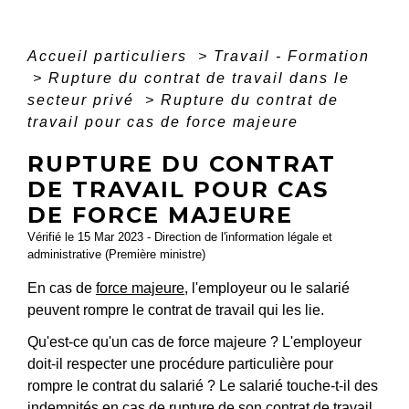
Accueil particuliers
>
Travail - Formation
>
Rupture du contrat de travail dans le
secteur privé
>
Rupture du contrat de
travail pour cas de force majeure
RUPTURE DU CONTRAT
DE TRAVAIL POUR CAS
DE FORCE MAJEURE
Vérifié le 15 Mar 2023 - Direction de l'information légale et
administrative (Première ministre)
En cas de
force majeure
, l'employeur ou le salarié
peuvent rompre le contrat de travail qui les lie.
Qu'est-ce qu'un cas de force majeure ? L'employeur
doit-il respecter une procédure particulière pour
rompre le contrat du salarié ? Le salarié touche-t-il des
indemnités en cas de rupture de son contrat de travail