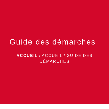
menu
Guide des démarches
ACCUEIL
/
ACCUEIL
/
GUIDE DES
DÉMARCHES