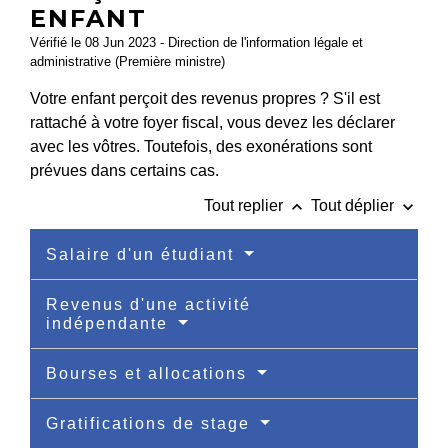
ENFANT
Vérifié le 08 Jun 2023 - Direction de l'information légale et
administrative (Première ministre)
Votre enfant perçoit des revenus propres ? S'il est
rattaché à votre foyer fiscal, vous devez les déclarer
avec les vôtres. Toutefois, des exonérations sont
prévues dans certains cas.
keyboard_arrow_up
keyboard_arrow_down
Tout replier
Tout déplier
Salaire d'un étudiant
Revenus d'une activité
indépendante
Bourses et allocations
Gratifications de stage