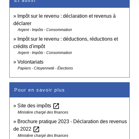
Et aussi
Impôt sur le revenu : déclaration et revenus à
déclarer
Argent - Impôts - Consommation
Impôt sur le revenu : déductions, réductions et
crédits d'impôt
Argent - Impôts - Consommation
Volontariats
Papiers - Citoyenneté - Élections
Pour en savoir plus
open_in_new
Site des impôts
Ministère chargé des finances
Brochure pratique 2023 - Déclaration des revenus
open_in_new
de 2022
Ministère chargé des finances