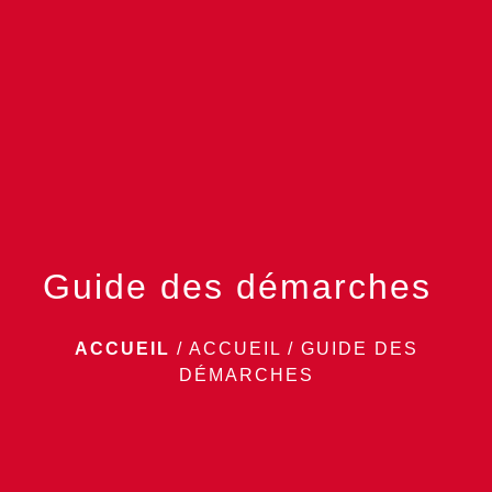
menu
Guide des démarches
ACCUEIL
/
ACCUEIL
/
GUIDE DES
DÉMARCHES