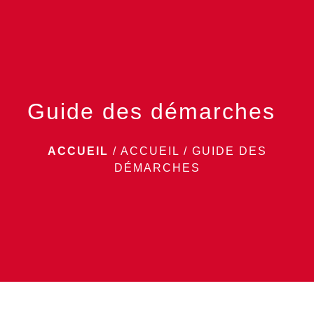
menu
Guide des démarches
ACCUEIL
/
ACCUEIL
/
GUIDE DES
DÉMARCHES