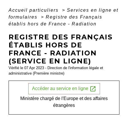
Accueil particuliers
>
Services en ligne et
formulaires
>
Registre des Français
établis hors de France - Radiation
REGISTRE DES FRANÇAIS
ÉTABLIS HORS DE
FRANCE - RADIATION
(SERVICE EN LIGNE)
Vérifié le 07 Apr 2023 - Direction de l'information légale et
administrative (Première ministre)
open_in_new
Accéder au service en ligne
Ministère chargé de l'Europe et des affaires
étrangères