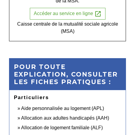
de la MSA.
open_in_new
Accéder au service en ligne
Caisse centrale de la mutualité sociale agricole
(MSA)
POUR TOUTE
EXPLICATION, CONSULTER
LES FICHES PRATIQUES :
Particuliers
Aide personnalisée au logement (APL)
Allocation aux adultes handicapés (AAH)
Allocation de logement familiale (ALF)