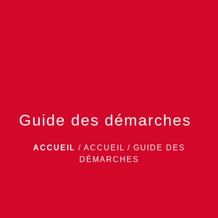
menu
Guide des démarches
ACCUEIL
/
ACCUEIL
/
GUIDE DES
DÉMARCHES