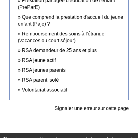
Prestation partagée d'éducation de l'enfant
(PreParE)
Que comprend la prestation d'accueil du jeune
enfant (Paje) ?
Remboursement des soins à l'étranger
(vacances ou court séjour)
RSA demandeur de 25 ans et plus
RSA jeune actif
RSA jeunes parents
RSA parent isolé
Volontariat associatif
Signaler une erreur sur cette page