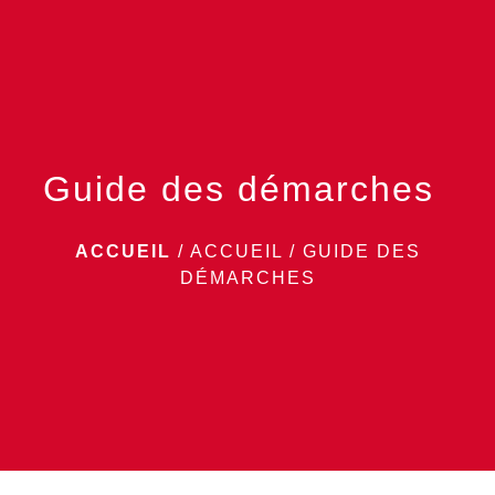
menu
Guide des démarches
ACCUEIL
/
ACCUEIL
/
GUIDE DES
DÉMARCHES