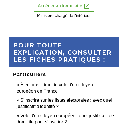
open_in_new
Accéder au formulaire
Ministère chargé de l'intérieur
POUR TOUTE
EXPLICATION, CONSULTER
LES FICHES PRATIQUES :
Particuliers
Élections : droit de vote d'un citoyen
européen en France
S'inscrire sur les listes électorales : avec quel
justificatif d'identité ?
Vote d'un citoyen européen : quel justificatif de
domicile pour s'inscrire ?