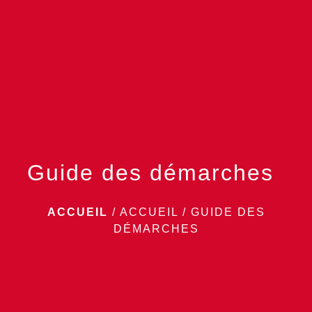
menu
Guide des démarches
ACCUEIL
/
ACCUEIL
/
GUIDE DES
DÉMARCHES