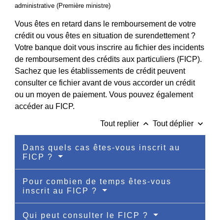
administrative (Première ministre)
Vous êtes en retard dans le remboursement de votre
crédit ou vous êtes en situation de surendettement ?
Votre banque doit vous inscrire au fichier des incidents
de remboursement des crédits aux particuliers (FICP).
Sachez que les établissements de crédit peuvent
consulter ce fichier avant de vous accorder un crédit
ou un moyen de paiement. Vous pouvez également
accéder au FICP.
keyboard_arrow_up
keyboard_arrow_down
Tout replier
Tout déplier
Dans quels cas êtes-vous inscrit au
FICP ?
Pour combien de temps êtes-vous
inscrit au FICP ?
Qui peut consulter le FICP ?