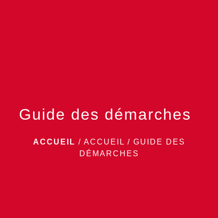
menu
Guide des démarches
ACCUEIL
/
ACCUEIL
/
GUIDE DES
DÉMARCHES