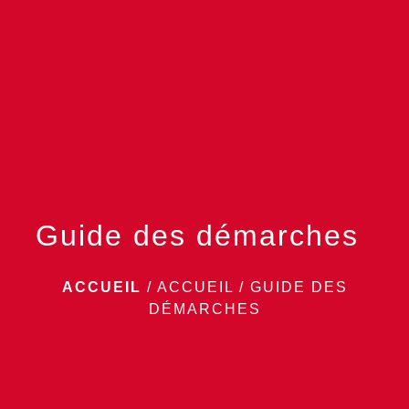
menu
Guide des démarches
ACCUEIL
/
ACCUEIL
/
GUIDE DES
DÉMARCHES