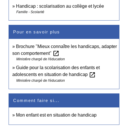
Handicap : scolarisation au collège et lycée
Famille - Scolarité
Pour en savoir plus
Brochure "Mieux connaître les handicaps, adapter
open_in_new
son comportement"
Ministère chargé de l'éducation
Guide pour la scolarisation des enfants et
open_in_new
adolescents en situation de handicap
Ministère chargé de l'éducation
Comment faire si...
Mon enfant est en situation de handicap