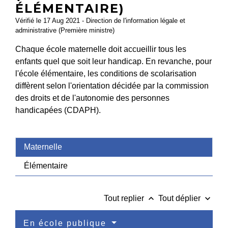
ÉLÉMENTAIRE)
Vérifié le 17 Aug 2021 - Direction de l'information légale et
administrative (Première ministre)
Chaque école maternelle doit accueillir tous les
enfants quel que soit leur handicap. En revanche, pour
l'école élémentaire, les conditions de scolarisation
diffèrent selon l'orientation décidée par la commission
des droits et de l'autonomie des personnes
handicapées (CDAPH).
Maternelle
Élémentaire
keyboard_arrow_up
keyboard_arrow_down
Tout replier
Tout déplier
En école publique