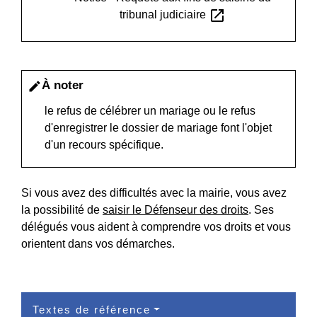
open_in_new
tribunal judiciaire
À noter
edit
le refus de célébrer un mariage ou le refus
d'enregistrer le dossier de mariage font l'objet
d'un recours spécifique.
Si vous avez des difficultés avec la mairie, vous avez
la possibilité de
saisir le Défenseur des droits
. Ses
délégués vous aident à comprendre vos droits et vous
orientent dans vos démarches.
Textes de référence