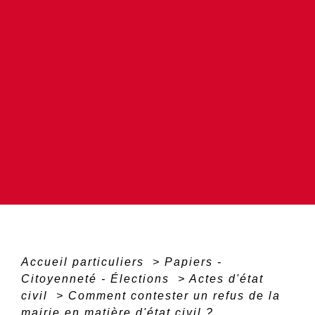
Accueil particuliers
>
Papiers -
Citoyenneté - Élections
>
Actes d'état
civil
>
Comment contester un refus de la
mairie en matière d'état civil ?