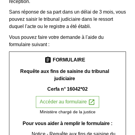
réception.
Sans réponse de sa part dans un délai de 3 mois, vous
pouvez saisir le tribunal judiciaire dans le ressort
duquel l'acte ou le registre a été établi.
Vous pouvez faire votre demande à l'aide du
formulaire suivant :
assignment
FORMULAIRE
Requête aux fins de saisine du tribunal
judiciaire
Cerfa n° 16042*02
open_in_new
Accéder au formulaire
Ministère chargé de la justice
Pour vous aider à remplir le formulaire :
Notice - Requête aux fins de saisine du