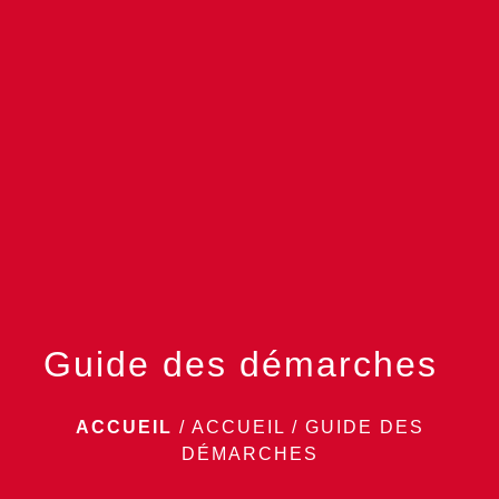
menu
Guide des démarches
ACCUEIL
/
ACCUEIL
/
GUIDE DES
DÉMARCHES