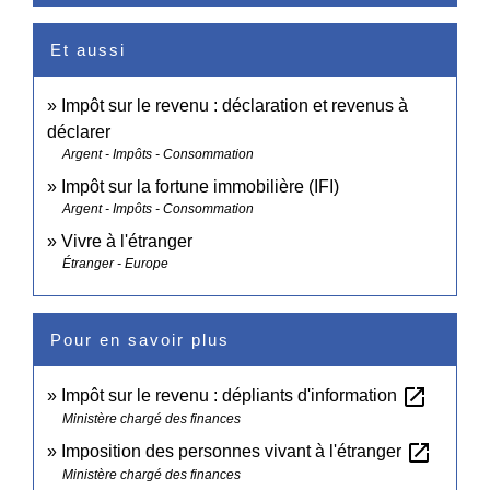
Et aussi
Impôt sur le revenu : déclaration et revenus à
déclarer
Argent - Impôts - Consommation
Impôt sur la fortune immobilière (IFI)
Argent - Impôts - Consommation
Vivre à l'étranger
Étranger - Europe
Pour en savoir plus
open_in_new
Impôt sur le revenu : dépliants d'information
Ministère chargé des finances
open_in_new
Imposition des personnes vivant à l'étranger
Ministère chargé des finances