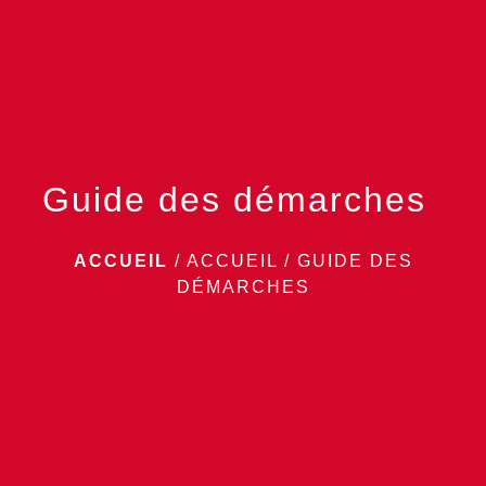
menu
Guide des démarches
ACCUEIL
/
ACCUEIL
/
GUIDE DES
DÉMARCHES