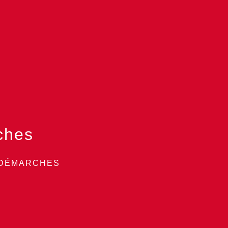
ches
 DÉMARCHES