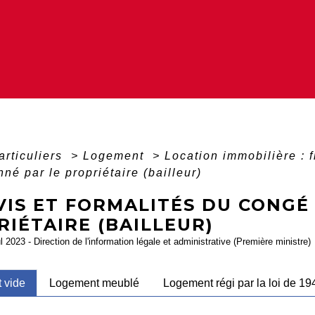
articuliers
>
Logement
>
Location immobilière : f
né par le propriétaire (bailleur)
VIS ET FORMALITÉS DU CONGÉ
IÉTAIRE (BAILLEUR)
ul 2023 - Direction de l'information légale et administrative (Première ministre)
 vide
Logement meublé
Logement régi par la loi de 19