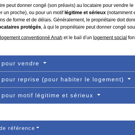
ire peut donner congé (son préavis) au locataire pour vendre le 
r un proche), ou pour un motif
légitime et sérieux
(notamment en 
ns de forme et de délais. Généralement, le propriétaire doit don
ocataires protégés
, à qui le propriétaire peut donner congé sou
logement conventionné Anah
et le bail d'un
logement social
font
 pour vendre
pour reprise (pour habiter le logement)
pour motif légitime et sérieux
de référence