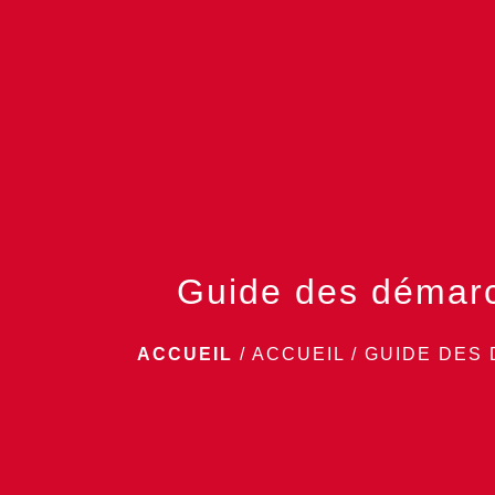
Guide des démar
ACCUEIL
/
ACCUEIL
/
GUIDE DES