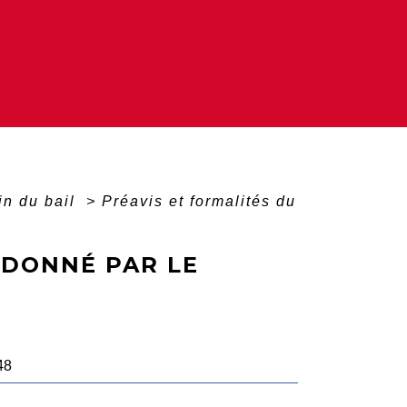
in du bail
>
Préavis et formalités du
 DONNÉ PAR LE
48