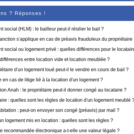
ons ? Réponses !
social (HLM) : le bailleur peut-il résilier le bail ?
anction s'applique en cas de préavis frauduleux du propriétaire
 social ou logement privé : quelles différences pour le locatair
différences entre location vide et location meublée ?
iétaire d'un logement loué peut-il le vendre en cours de bail ?
e en cas de litige lié à la location d'un logement ?
on Anah : le propriétaire peut-il donner congé au locataire ?
aire : quelles sont les règles de location d'un logement meublé 
abitation : peut-on envoyer son congé (préavis) par mail ?
n logement mis en location : quelles sont les règles ?
re recommandée électronique a-t-elle une valeur légale ?