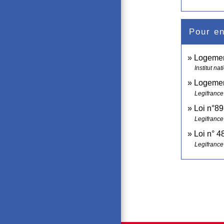
Pour en
Logement
Institut n
Logement
Legifrance
Loi n°89-
Legifrance
Loi n° 4
Legifrance