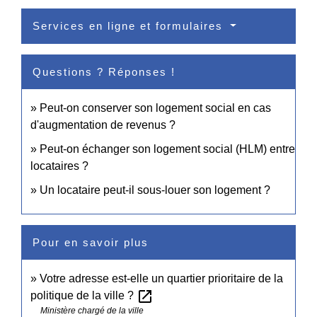
Services en ligne et formulaires
Questions ? Réponses !
Peut-on conserver son logement social en cas
d'augmentation de revenus ?
Peut-on échanger son logement social (HLM) entre
locataires ?
Un locataire peut-il sous-louer son logement ?
Pour en savoir plus
Votre adresse est-elle un quartier prioritaire de la
open_in_new
politique de la ville ?
Ministère chargé de la ville