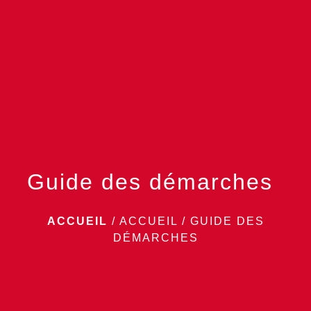
menu
Guide des démarches
ACCUEIL
/
ACCUEIL
/
GUIDE DES
DÉMARCHES