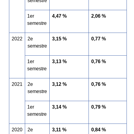
semestre
1
er
4,47 %
2,06 %
semestre
2022
2
e
3,15 %
0,77 %
semestre
1
er
3,13 %
0,76 %
semestre
2021
2
e
3,12 %
0,76 %
semestre
1
er
3,14 %
0,79 %
semestre
2020
2
e
3,11 %
0,84 %