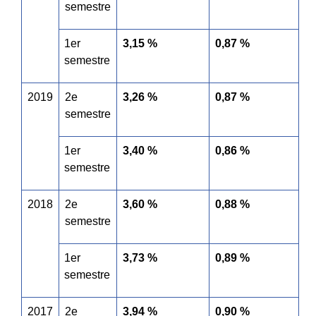
semestre
1
er
3,15 %
0,87 %
semestre
2019
2
e
3,26 %
0,87 %
semestre
1
er
3,40 %
0,86 %
semestre
2018
2
e
3,60 %
0,88 %
semestre
1
er
3,73 %
0,89 %
semestre
2017
2
e
3,94 %
0,90 %