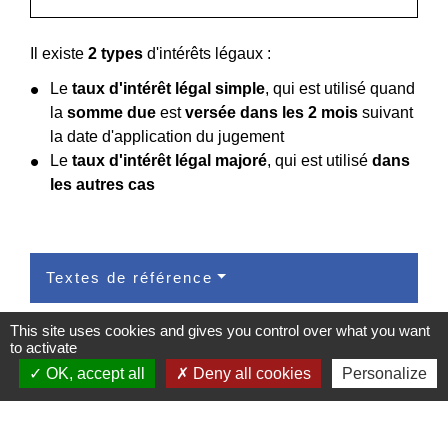
Il existe
2 types
d'intérêts légaux :
Le
taux d'intérêt légal simple
, qui est utilisé quand
la
somme due
est
versée dans les 2 mois
suivant
la date d'application du jugement
Le
taux d'intérêt légal majoré
, qui est utilisé
dans
les autres cas
Textes de référence
This site uses cookies and gives you control over what you want
Questions ? Réponses !
to activate
OK, accept all
Deny all cookies
Personalize
Qu'est-ce que l'intérêt légal ?