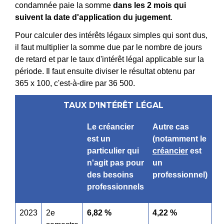
condamnée paie la somme
dans les 2 mois qui
suivent la date d'application du jugement
.
Pour calculer des intérêts légaux simples qui sont dus,
il faut multiplier la somme due par le nombre de jours
de retard et par le taux d'intérêt légal applicable sur la
période. Il faut ensuite diviser le résultat obtenu par
365 x 100, c'est-à-dire par 36 500.
TAUX D'INTÉRÊT LÉGAL
Le créancier
Autre cas
est un
(notamment le
particulier qui
créancier
est
n'agit pas pour
un
des besoins
professionnel)
professionnels
2023
2
e
6,82 %
4,22 %