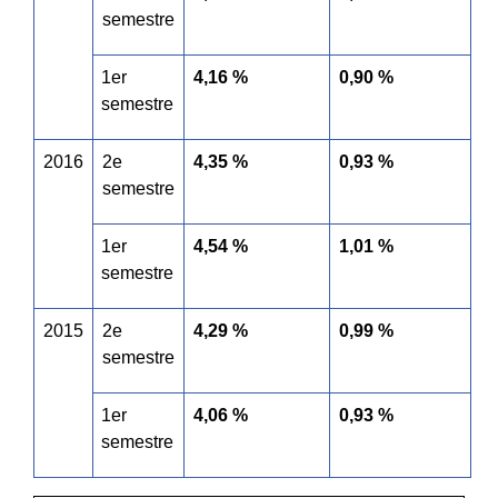
semestre
1
er
4,16 %
0,90 %
semestre
2016
2
e
4,35 %
0,93 %
semestre
1
er
4,54 %
1,01 %
semestre
2015
2
e
4,29 %
0,99 %
semestre
1
er
4,06 %
0,93 %
semestre