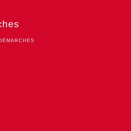
ches
 DÉMARCHES