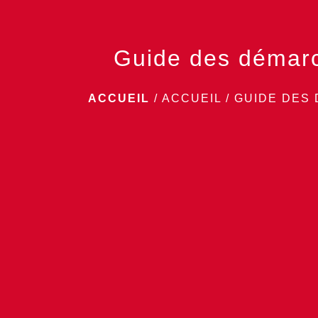
Guide des démar
ACCUEIL
/
ACCUEIL
/
GUIDE DES