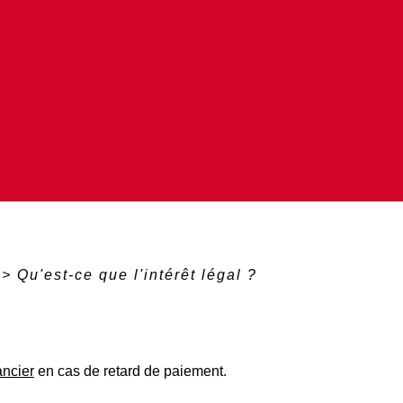
>
Qu'est-ce que l'intérêt légal ?
ancier
en cas de retard de paiement.