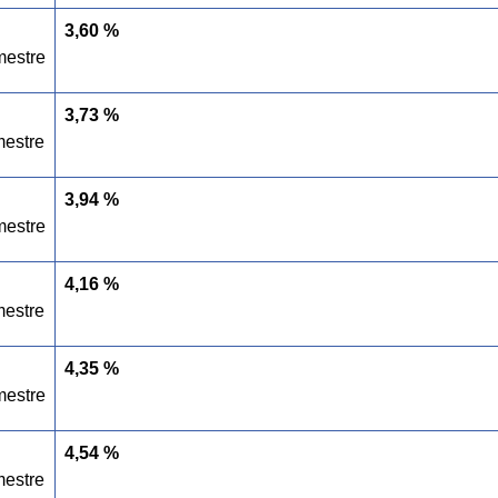
3,60 %
mestre
3,73 %
estre
3,94 %
mestre
4,16 %
estre
4,35 %
mestre
4,54 %
estre