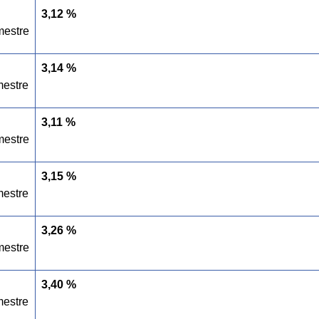
3,12 %
mestre
3,14 %
estre
3,11 %
mestre
3,15 %
estre
3,26 %
mestre
3,40 %
estre