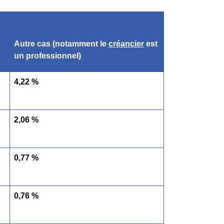
Autre cas (notamment le
créancier
est
un professionnel)
4,22 %
2,06 %
0,77 %
0,76 %