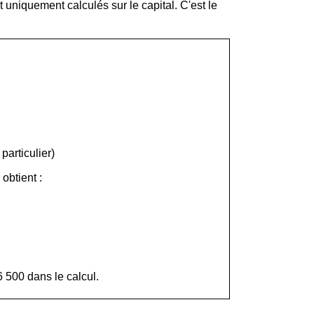
t uniquement calculés sur le capital. C'est le
particulier)
obtient :
6 500 dans le calcul.