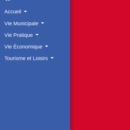
Accueil
Vie Municipale
Vie Pratique
Vie Économique
Tourisme et Loisirs