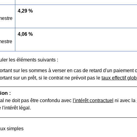
4,29 %
mestre
4,06 %
estre
culer les éléments suivants :
portant sur les sommes à verser en cas de retard d'un paiement 
ortant sur un prêt, si le contrat ne prévoit pas le
taux effectif glob
ion :
égal ne doit pas être confondu avec
l'intérêt contractuel
ni avec la
 l'intérêt légal.
aux simples