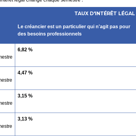
TAUX D'INTÉRÊT LÉGAL
Le créancier est un particulier qui n'agit pas pour
des besoins professionnels
6,82 %
mestre
4,47 %
estre
3,15 %
mestre
3,13 %
estre