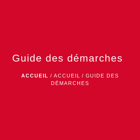
menu
Guide des démarches
ACCUEIL
/
ACCUEIL
/
GUIDE DES
DÉMARCHES