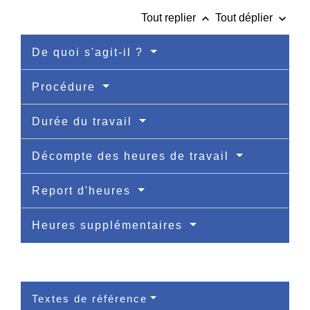
keyboard_arrow_up
keyboard_arrow_down
Tout replier
Tout déplier
De quoi s'agit-il ?
Procédure
Durée du travail
Décompte des heures de travail
Report d'heures
Heures supplémentaires
Textes de référence