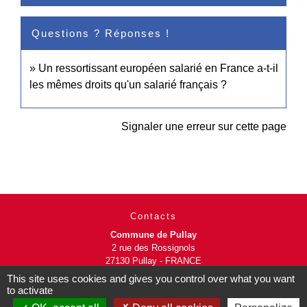
Questions ? Réponses !
Un ressortissant européen salarié en France a-t-il
les mêmes droits qu'un salarié français ?
Signaler une erreur sur cette page
Contacts
Commune de Pullay
2 rue des Rossignols
27130 Pullay - FRANCE
+33 2 32 32 18 58
This site uses cookies and gives you control over what you want
to activate
Site internet :