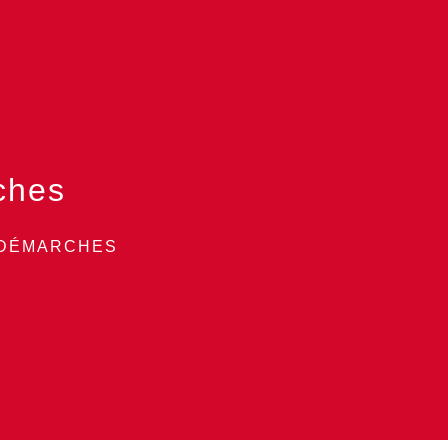
ches
 DÉMARCHES