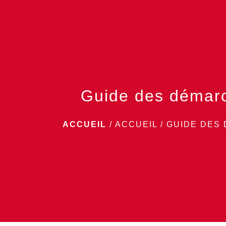
Guide des démar
ACCUEIL
/
ACCUEIL
/
GUIDE DES