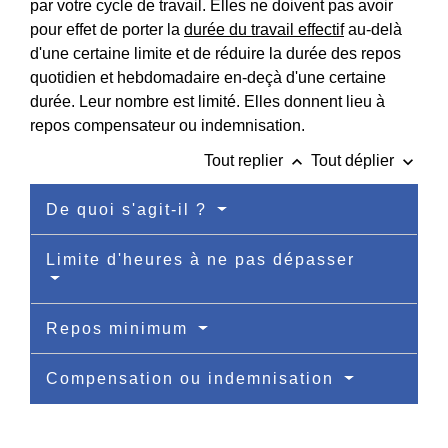
par votre cycle de travail. Elles ne doivent pas avoir
pour effet de porter la
durée du travail effectif
au-delà
d'une certaine limite et de réduire la durée des repos
quotidien et hebdomadaire en-deçà d'une certaine
durée. Leur nombre est limité. Elles donnent lieu à
repos compensateur ou indemnisation.
keyboard_arrow_up
keyboard_arrow_down
Tout replier
Tout déplier
De quoi s'agit-il ?
Limite d'heures à ne pas dépasser
Repos minimum
Compensation ou indemnisation