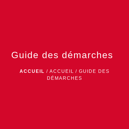
menu
Guide des démarches
ACCUEIL
/
ACCUEIL
/
GUIDE DES
DÉMARCHES