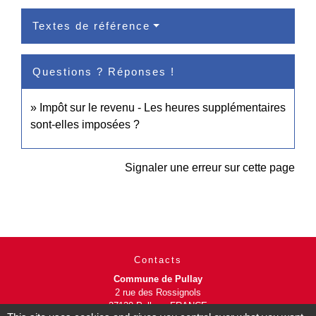
Textes de référence
Questions ? Réponses !
Impôt sur le revenu - Les heures supplémentaires
sont-elles imposées ?
Signaler une erreur sur cette page
Contacts
Commune de Pullay
2 rue des Rossignols
27130 Pullay - FRANCE