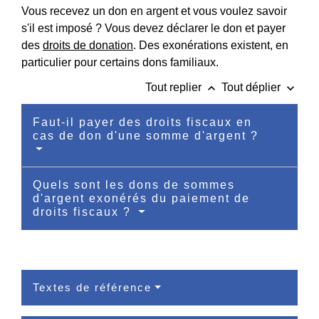
Vous recevez un don en argent et vous voulez savoir
s'il est imposé ? Vous devez déclarer le don et payer
des
droits de donation
. Des exonérations existent, en
particulier pour certains dons familiaux.
keyboard_arrow_up
keyboard_arrow_down
Tout replier
Tout déplier
Faut-il payer des droits fiscaux en
cas de don d'une somme d'argent ?
Quels sont les dons de sommes
d'argent exonérés du paiement de
droits fiscaux ?
Textes de référence