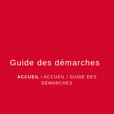
menu
Guide des démarches
ACCUEIL
/
ACCUEIL
/
GUIDE DES
DÉMARCHES