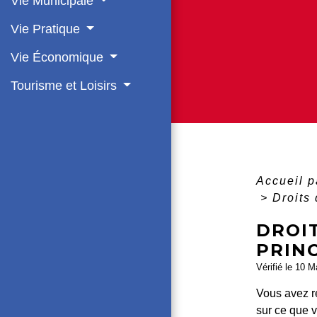
Vie Municipale
Vie Pratique
Vie Économique
Tourisme et Loisirs
Accueil p
>
Droits
DROIT
PRIN
Vérifié le 10 M
Vous avez r
sur ce que v