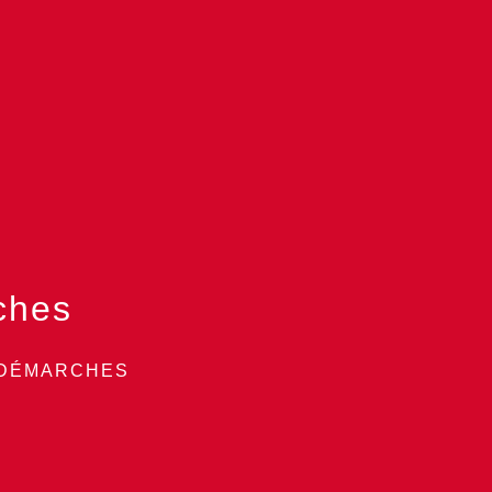
ches
 DÉMARCHES