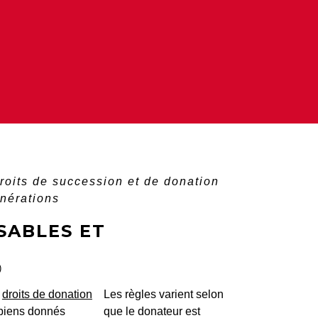
roits de succession et de donation
onérations
SABLES ET
)
s
droits de donation
Les règles varient selon
 biens donnés
que le donateur est