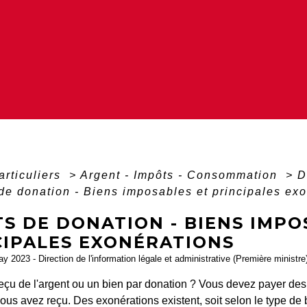
articuliers
>
Argent - Impôts - Consommation
>
D
 de donation - Biens imposables et principales ex
S DE DONATION - BIENS IMPO
CIPALES EXONÉRATIONS
ay 2023 - Direction de l'information légale et administrative (Première ministre
eçu de l'argent ou un bien par donation ? Vous devez payer de
ous avez reçu. Des exonérations existent, soit selon le type de