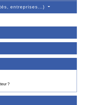
tés, entreprises...)
teur ?