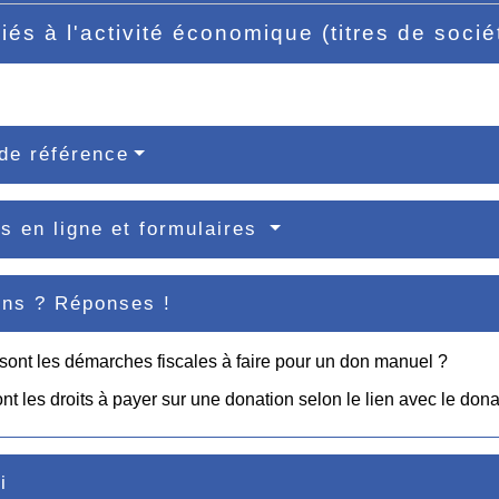
liés à l'activité économique (titres de socié
de référence
s en ligne et formulaires
ons ? Réponses !
sont les démarches fiscales à faire pour un don manuel ?
nt les droits à payer sur une donation selon le lien avec le dona
i