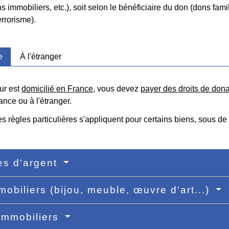
ns immobiliers, etc.), soit selon le bénéficiaire du don (dons fami
errorisme).
e
À l'étranger
ur est
domicilié en France
, vous devez
payer des droits de dona
ance ou à l'étranger.
es règles particulières s'appliquent pour certains biens, sous de 
s d'argent
mobiliers (bijou, meuble, œuvre d'art...)
immobiliers