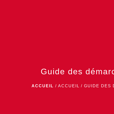
Guide des démar
ACCUEIL
/
ACCUEIL
/
GUIDE DES