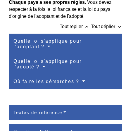
Chaque pays a ses propres règles
. Vous devez
respecter à la fois la loi française et la loi du pays
d'origine de l'adoptant et de l'adopté.
keyboard_arrow_up
keyboard_arrow_down
Tout replier
Tout déplier
Quelle loi s'applique pour
l'adoptant ?
Quelle loi s'applique pour
l'adopté ?
Où faire les démarches ?
Textes de référence