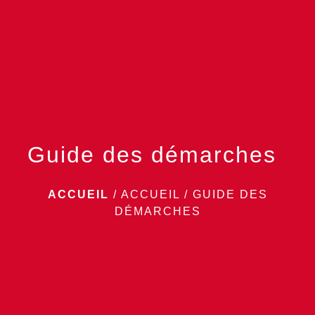
menu
Guide des démarches
ACCUEIL
/
ACCUEIL
/
GUIDE DES
DÉMARCHES