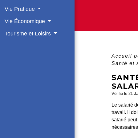
Vie Pratique
Vie Économique
Tourisme et Loisirs
Accueil p
Santé et 
SANTÉ
SALA
Vérifié le 21 J
Le salarié d
travail. Il 
salarié peut
nécessaires 