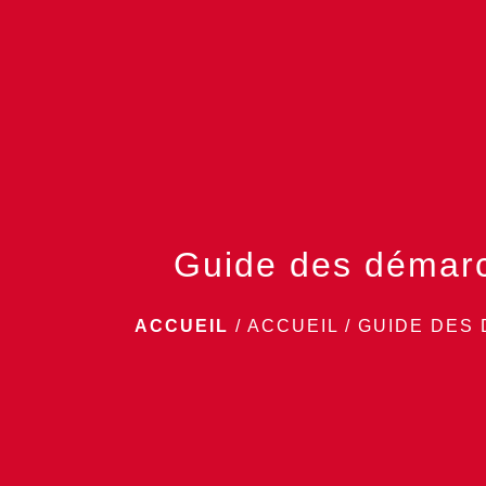
Guide des démar
ACCUEIL
/
ACCUEIL
/
GUIDE DES