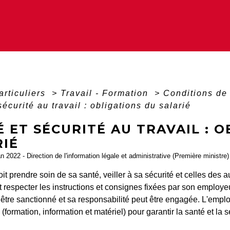
articuliers
>
Travail - Formation
>
Conditions de 
sécurité au travail : obligations du salarié
 ET SÉCURITÉ AU TRAVAIL : 
RIÉ
an 2022 - Direction de l'information légale et administrative (Première ministre)
oit prendre soin de sa santé, veiller à sa sécurité et celles des 
doit respecter les instructions et consignes fixées par son employ
 être sanctionné et sa responsabilité peut être engagée. L'empl
(formation, information et matériel) pour garantir la santé et la sé