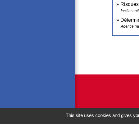
Risques 
Institut na
Détermin
Agence nat
This site uses cookies and gives you