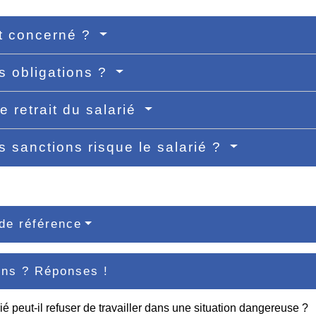
t concerné ?
s obligations ?
e retrait du salarié
s sanctions risque le salarié ?
de référence
ons ? Réponses !
ié peut-il refuser de travailler dans une situation dangereuse ?