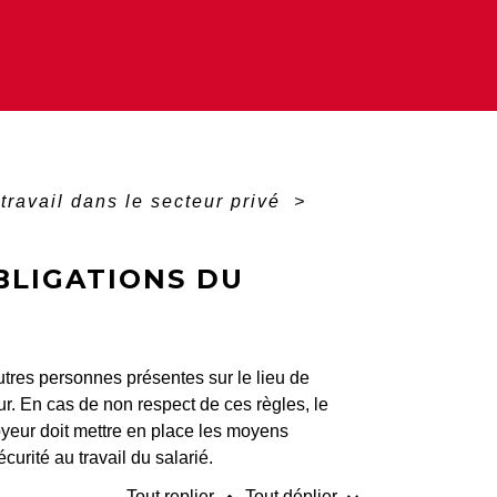
travail dans le secteur privé
>
OBLIGATIONS DU
autres personnes présentes sur le lieu de
eur. En cas de non respect de ces règles, le
oyeur doit mettre en place les moyens
curité au travail du salarié.
Tout replier
Tout déplier