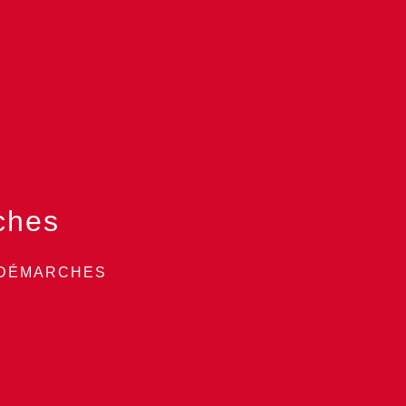
ches
 DÉMARCHES