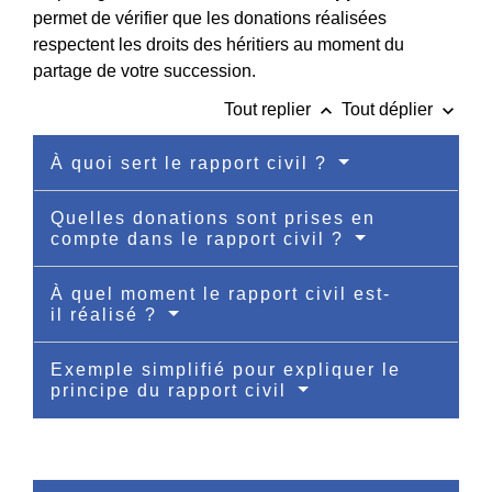
permet de vérifier que les donations réalisées
respectent les droits des héritiers au moment du
partage de votre succession.
keyboard_arrow_up
keyboard_arrow_down
Tout replier
Tout déplier
À quoi sert le rapport civil ?
Quelles donations sont prises en
compte dans le rapport civil ?
À quel moment le rapport civil est-
il réalisé ?
Exemple simplifié pour expliquer le
principe du rapport civil