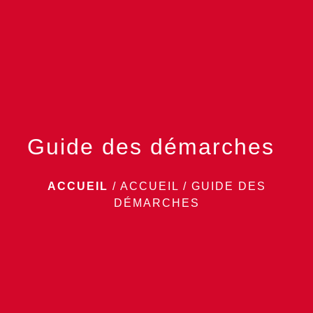
menu
Guide des démarches
ACCUEIL
/
ACCUEIL
/
GUIDE DES
DÉMARCHES