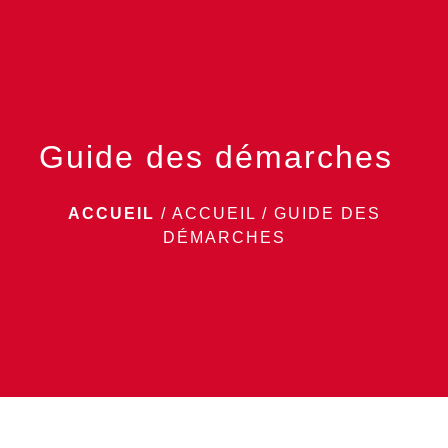
menu
Guide des démarches
ACCUEIL
/
ACCUEIL
/
GUIDE DES
DÉMARCHES