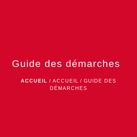
menu
Guide des démarches
ACCUEIL
/
ACCUEIL
/
GUIDE DES
DÉMARCHES