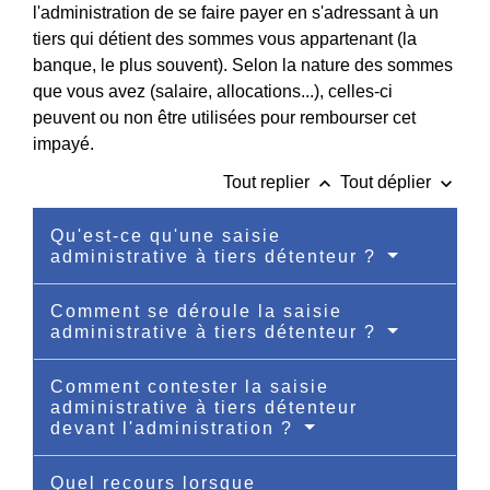
l'administration de se faire payer en s'adressant à un
tiers qui détient des sommes vous appartenant (la
banque, le plus souvent). Selon la nature des sommes
que vous avez (salaire, allocations...), celles-ci
peuvent ou non être utilisées pour rembourser cet
impayé.
keyboard_arrow_up
keyboard_arrow_down
Tout replier
Tout déplier
Qu'est-ce qu'une saisie
administrative à tiers détenteur ?
Comment se déroule la saisie
administrative à tiers détenteur ?
Comment contester la saisie
administrative à tiers détenteur
devant l'administration ?
Quel recours lorsque