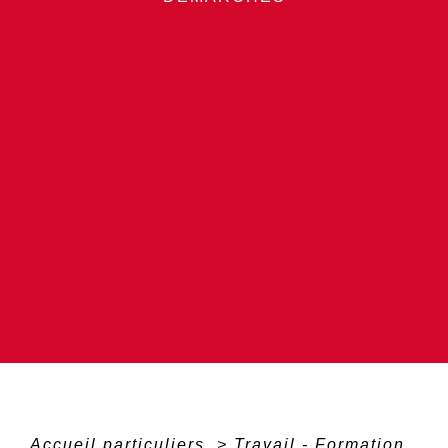
Accueil particuliers
>
Travail - Formation