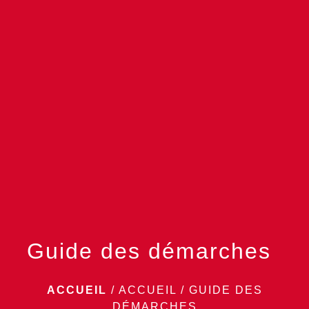
menu
Guide des démarches
ACCUEIL
/
ACCUEIL
/
GUIDE DES
DÉMARCHES