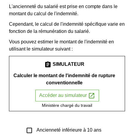
L'ancienneté du salarié est prise en compte dans le
montant du calcul de l'indemnité.
Cependant, le calcul de l'indemnité spécifique varie en
fonction de la rémunération du salarié.
Vous pouvez estimer le montant de l'indemnité en
utilisant le simulateur suivant :
assignment
SIMULATEUR
Calculer le montant de l'indemnité de rupture
conventionnelle
open_in_new
Accéder au simulateur
Ministère chargé du travail
check_box_outline_blank
Ancienneté inférieure à 10 ans