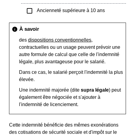
check_box_outline_blank
Ancienneté supérieure à 10 ans
À savoir
info
des
dispositions conventionnelles
,
contractuelles ou un usage peuvent prévoir une
autre formule de calcul que celle de l'indemnité
légale, plus avantageuse pour le salarié.
Dans ce cas, le salarié perçoit l'indemnité la plus
élevée.
Une indemnité majorée (dite
supra légale
) peut
également être négociée et s'ajouter à
l'indemnité de licenciement.
Cette indemnité bénéficie des mêmes exonérations
des cotisations de sécurité sociale et d'impôt sur le