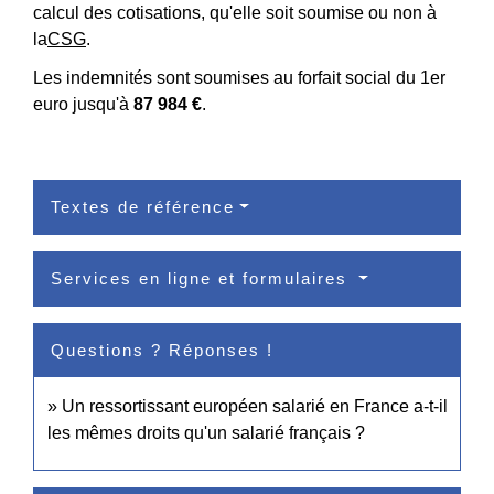
calcul des cotisations, qu'elle soit soumise ou non à
la
CSG
.
Les indemnités sont soumises au forfait social du 1
er
euro jusqu'à
87 984 €
.
Textes de référence
Services en ligne et formulaires
Questions ? Réponses !
Un ressortissant européen salarié en France a-t-il
les mêmes droits qu'un salarié français ?