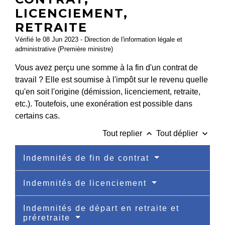
LICENCIEMENT,
RETRAITE
Vérifié le 08 Jun 2023 - Direction de l'information légale et
administrative (Première ministre)
Vous avez perçu une somme à la fin d'un contrat de
travail ? Elle est soumise à l'impôt sur le revenu quelle
qu'en soit l'origine (démission, licenciement, retraite,
etc.). Toutefois, une exonération est possible dans
certains cas.
keyboard_arrow_up
keyboard_arrow_down
Tout replier
Tout déplier
Indemnités de fin de contrat
Indemnités de licenciement
Indemnités de départ en retraite et
préretraite