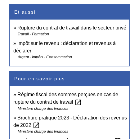
Et aussi
Rupture du contrat de travail dans le secteur privé
Travail - Formation
Impôt sur le revenu : déclaration et revenus à
déclarer
Argent - Impôts - Consommation
Pour en savoir plus
Régime fiscal des sommes perçues en cas de
open_in_new
rupture du contrat de travail
Ministère chargé des finances
Brochure pratique 2023 - Déclaration des revenus
open_in_new
de 2022
Ministère chargé des finances