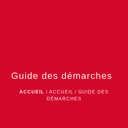
menu
Guide des démarches
ACCUEIL
/
ACCUEIL
/
GUIDE DES
DÉMARCHES