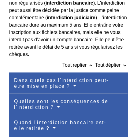
non régularisés (
interdiction bancaire
). L'interdiction
peut aussi être décidée par la justice comme peine
complémentaire (
interdiction judiciaire
). L'interdiction
bancaire dure au maximum 5 ans. Elle entraîne votre
inscription aux fichiers bancaires, mais elle ne vous
interdit pas d'avoir un compte bancaire. Elle peut être
retirée avant le délai de 5 ans si vous régularisez les
chèques.
keyboard_arrow_up
keyboard_arrow_down
Tout replier
Tout déplier
Dans quels cas l'interdiction peut-
être mise en place ?
Quelles sont les conséquences de
l'interdiction ?
Quand l'interdiction bancaire est-
elle retirée ?