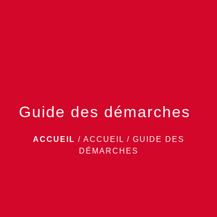
menu
Guide des démarches
ACCUEIL
/
ACCUEIL
/
GUIDE DES
DÉMARCHES